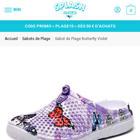
MENU
0
CODE PROMO « PLAGE10 » DÈS 50 € D’ACHATS
Accueil
Sabots de Plage
Sabot de Plage Butterfly Violet
/
/