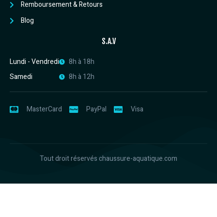
Remboursement & Retours
Blog
S.A.V
Lundi - Vendredi
8h à 18h
Samedi
8h à 12h
MasterCard
PayPal
Visa
Tout droit réservés chaussure-aquatique.com