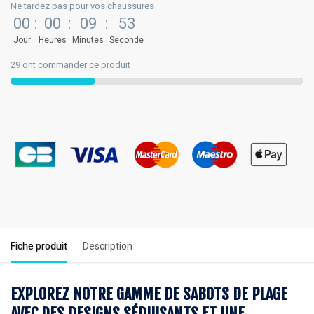
Ne tardez pas pour vos chaussures
00
:
00
:
09
:
52
Jour
Heures
Minutes
Seconde
29 ont commander ce produit
Fiche produit
Description
EXPLOREZ NOTRE GAMME DE SABOTS DE PLAGE
AVEC DES DESIGNS SÉDUISANTS ET UNE