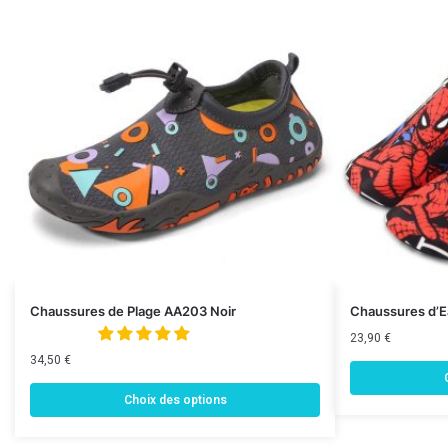
Chaussures de Plage AA203 Noir
Chaussures d’E
23,90
€
34,50
€
Choix des options