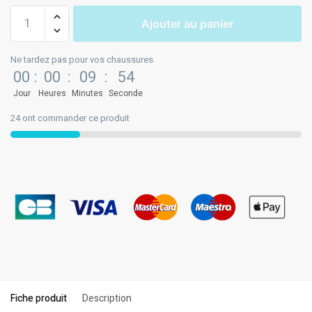
Ajouter au panier
Ne tardez pas pour vos chaussures
00
:
00
:
09
:
53
Jour
Heures
Minutes
Seconde
24 ont commander ce produit
Fiche produit
Description