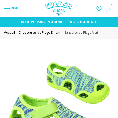
MENU
0
CODE PROMO « PLAGE10 » DÈS 50 € D’ACHATS
Accueil
Chaussures de Plage Enfant
Sandales de Plage Vert
/
/