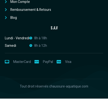
Mon Compte
Remboursement & Retours
Blog
S.A.V
Lundi - Vendredi
8h à 18h
Samedi
8h à 12h
MasterCard
PayPal
Visa
Tout droit réservés chaussure-aquatique.com