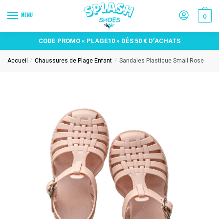
MENU
0
CODE PROMO « PLAGE10 » DÈS 50 € D’ACHATS
Accueil
Chaussures de Plage Enfant
Sandales Plastique Small Rose
/
/