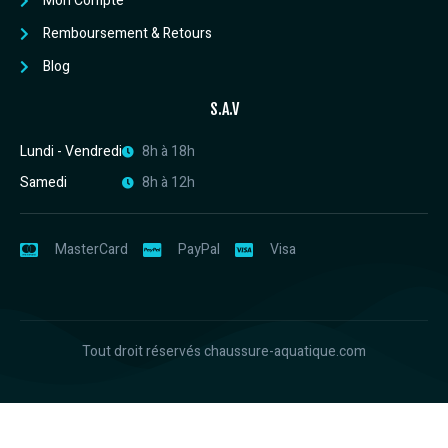
Mon Compte
Remboursement & Retours
Blog
S.A.V
Lundi - Vendredi
8h à 18h
Samedi
8h à 12h
MasterCard
PayPal
Visa
Tout droit réservés chaussure-aquatique.com